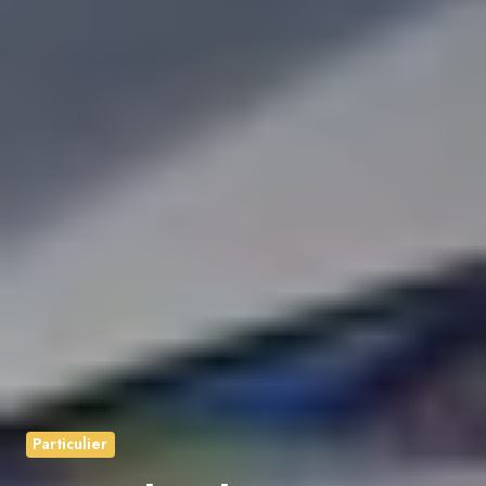
Particulier