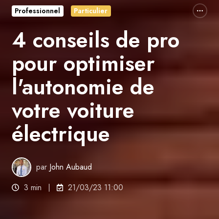
Professionnel
Particulier
4 conseils de pro
pour optimiser
l'autonomie de
votre voiture
électrique
par
John Aubaud
3 min
21/03/23 11:00