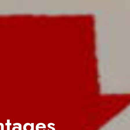
ntages