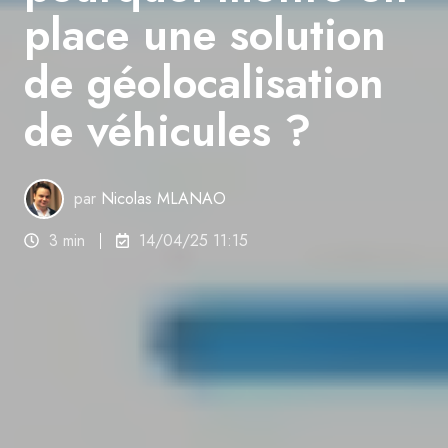
place une solution
de géolocalisation
de véhicules ?
par
Nicolas MLANAO
3 min
14/04/25 11:15