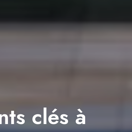
nts clés à