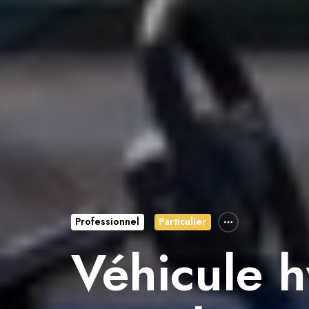
Professionnel
Particulier
Véhicule h