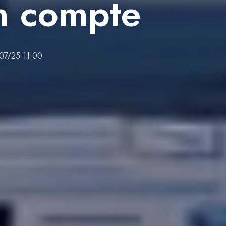
n compte
07/25 11:00