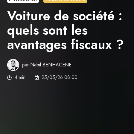
Voiture de société :
quels sont les
avantages fiscaux ?
par
Nabil BENHACENE
4 min
25/05/26 08:00