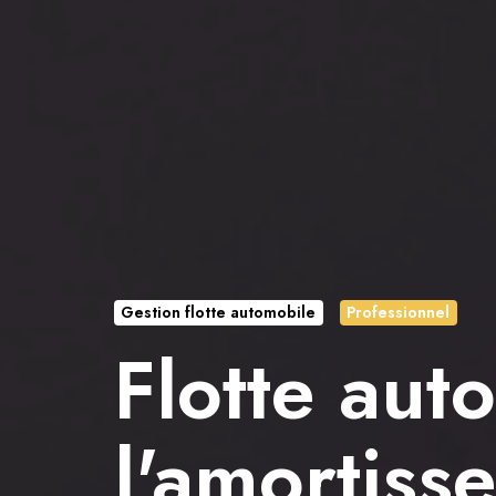
Gestion flotte automobile
Professionnel
Flotte aut
l'amortiss