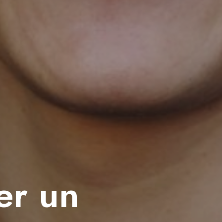
ter un