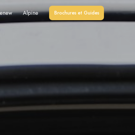
enew
Alpine
Brochures et Guides