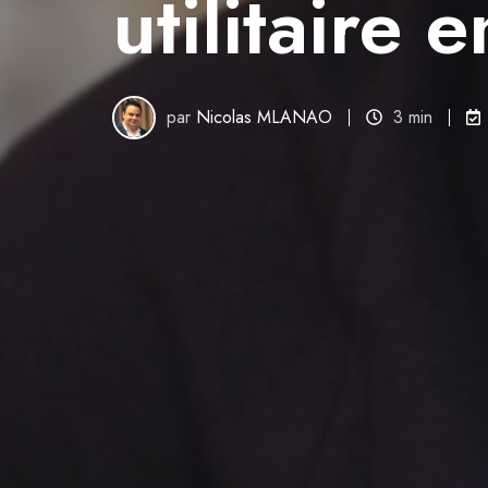
utilitaire 
par
Nicolas MLANAO
3 min