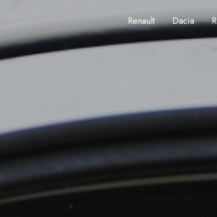
Renault
Dacia
R