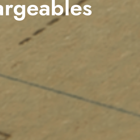
argeables