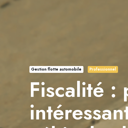
Gestion flotte automobile
Professionnel
Fiscalité :
intéressan