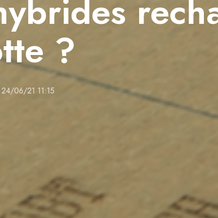
hybrides rech
tte ?
24/06/21 11:15