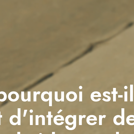
 pourquoi est-i
t d'intégrer d